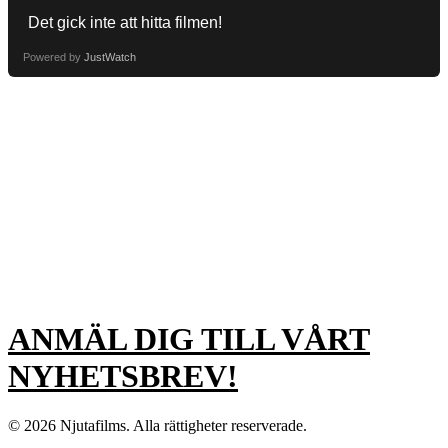
Powered by
JustWatch
ANMÄL DIG TILL VÅRT
NYHETSBREV!
© 2026 Njutafilms. Alla rättigheter reserverade.