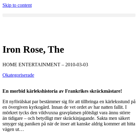
Skip to content
Iron Rose, The
HOME ENTERTAINMENT – 2010-03-03
Okategoriserade
En morbid kärlekshistoria av Frankrikes skräckmästare!
Ett nyförälskat par bestämmer sig för att tillbringa en kärleksstund på
en övergiven kyrkogård. Innan de vet ordet av har natten fallit. I
mörkret tycks den vildvuxna gravplatsen plötsligt vara ännu större
än tidigare – och betydligt mer skräckinjagande. Sakta men säkert
smyger sig paniken på när de inser att kanske aldrig kommer att hitta
vägen ut…