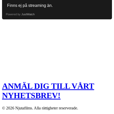
Powered by
JustWatch
ANMÄL DIG TILL VÅRT
NYHETSBREV!
© 2026 Njutafilms. Alla rättigheter reserverade.