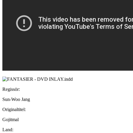
Regissör:
Sun-Woo Jang
Originaltitel:
Gojitmal
Land: