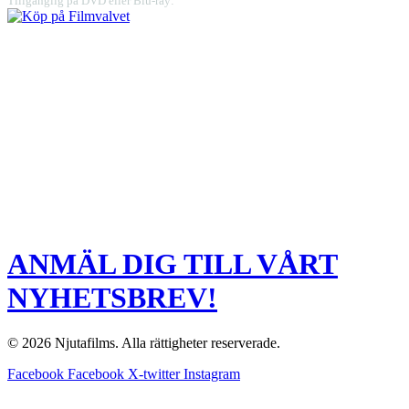
Tillgänglig på DVD eller Blu-ray:
ANMÄL DIG TILL VÅRT
NYHETSBREV!
© 2026 Njutafilms. Alla rättigheter reserverade.
Facebook
Facebook
X-twitter
Instagram