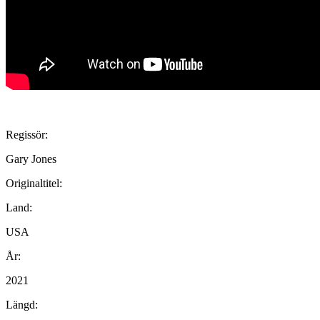
Regissör:
Gary Jones
Originaltitel:
Land:
USA
År:
2021
Längd: