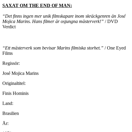
SAXAT OM THE END OF MAN:
“Det finns ingen mer unik filmskapare inom skräckgenren än José
Mojica Marins. Hans filmer är osjungna mästerverk!”
/ DVD
Verdict
“Ett mästerverk som bevisar Marins filmiska storhet.”
/ One Eyed
Films
Regissör:
José Mojica Marins
Originaltitel:
Finis Hominis
Land:
Brasilien
År: