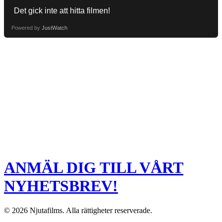
Powered by
JustWatch
ANMÄL DIG TILL VÅRT
NYHETSBREV!
© 2026 Njutafilms. Alla rättigheter reserverade.