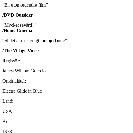
“En utomordentlig film”
/DVD Outsider
“Mycket sevärd!”
/Home Cinema
“Slutet är mästerligt motbjudande”
/The Village Voice
Regissör:
James William Guercio
Originaltitel:
Electra Glide in Blue
Land:
USA
År:
1973