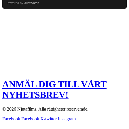
Powered by
JustWatch
ANMÄL DIG TILL VÅRT
NYHETSBREV!
© 2026 Njutafilms. Alla rättigheter reserverade.
Facebook
Facebook
X-twitter
Instagram