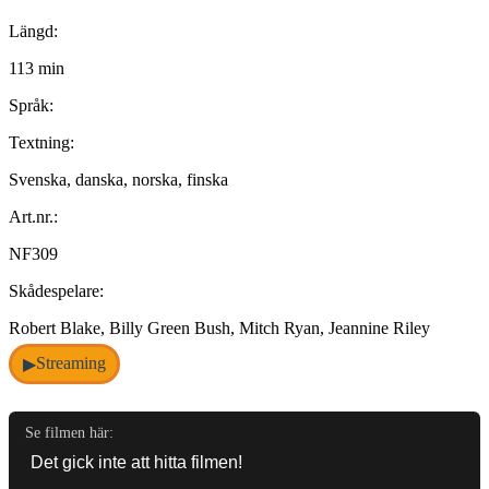
Längd:
113 min
Språk:
Textning:
Svenska, danska, norska, finska
Art.nr.:
NF309
Skådespelare:
Robert Blake, Billy Green Bush, Mitch Ryan, Jeannine Riley
Streaming
▶
Se filmen här: