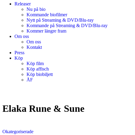
Releaser
Nu på bio
Kommande biofilmer
Nytt på Streaming & DVD/Blu-ray
Kommande på Streaming & DVD/Blu-ray
Kommer längre fram
Om oss
Om oss
Kontakt
Press
Köp
Köp film
Köp affisch
Köp biobiljett
ÅF
Elaka Rune & Sune
Okategoriserade