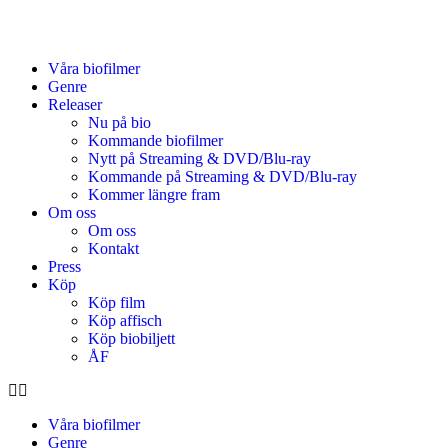
Våra biofilmer
Genre
Releaser
Nu på bio
Kommande biofilmer
Nytt på Streaming & DVD/Blu-ray
Kommande på Streaming & DVD/Blu-ray
Kommer längre fram
Om oss
Om oss
Kontakt
Press
Köp
Köp film
Köp affisch
Köp biobiljett
ÅF
Våra biofilmer
Genre