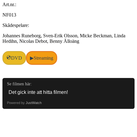
Art.nr.:
NF013
Skådespelare:
Johannes Runeborg, Sven-Erik Olsson, Micke Beckman, Linda
Hedihn, Nicolas Debot, Benny Älloäng
💿
DVD
Streaming
▶
Se filmen här:
Powered by
JustWatch