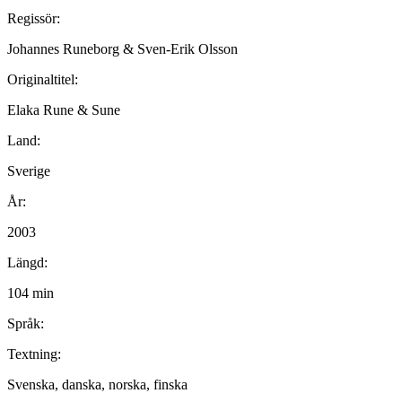
Regissör:
Johannes Runeborg & Sven-Erik Olsson
Originaltitel:
Elaka Rune & Sune
Land:
Sverige
År:
2003
Längd:
104 min
Språk:
Textning:
Svenska, danska, norska, finska