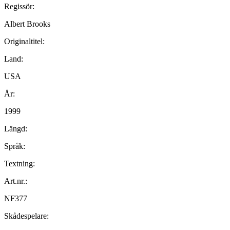
Regissör:
Albert Brooks
Originaltitel:
Land:
USA
År:
1999
Längd:
Språk:
Textning:
Art.nr.:
NF377
Skådespelare: