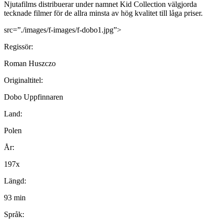
Njutafilms distribuerar under namnet Kid Collection välgjorda
tecknade filmer för de allra minsta av hög kvalitet till låga priser.
src=”./images/f-images/f-dobo1.jpg”>
Regissör:
Roman Huszczo
Originaltitel:
Dobo Uppfinnaren
Land:
Polen
År:
197x
Längd:
93 min
Språk: