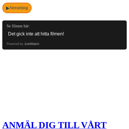
Streaming
▶
Se filmen här:
Powered by
JustWatch
ANMÄL DIG TILL VÅRT