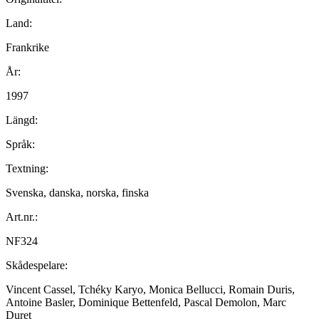
Land:
Frankrike
År:
1997
Längd:
Språk:
Textning:
Svenska, danska, norska, finska
Art.nr.:
NF324
Skådespelare:
Vincent Cassel, Tchéky Karyo, Monica Bellucci, Romain Duris,
Antoine Basler, Dominique Bettenfeld, Pascal Demolon, Marc
Duret