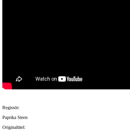
Regissör:
Paprika Steen
Originaltitel: