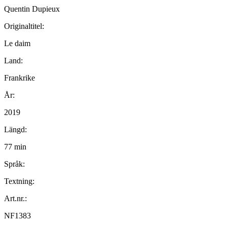
Quentin Dupieux
Originaltitel:
Le daim
Land:
Frankrike
År:
2019
Längd:
77 min
Språk:
Textning:
Art.nr.:
NF1383