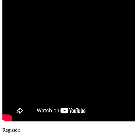
Regissör: