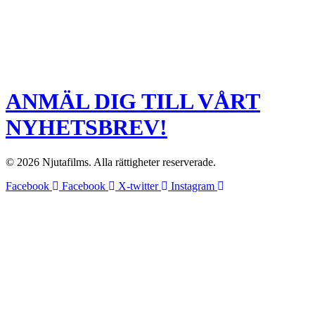
ANMÄL DIG TILL VÅRT
NYHETSBREV!
© 2026 Njutafilms. Alla rättigheter reserverade.
Facebook
Facebook
X-twitter
Instagram