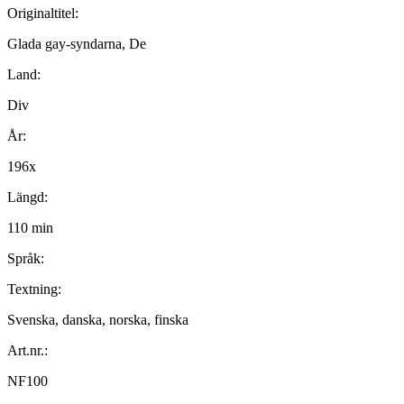
Originaltitel:
Glada gay-syndarna, De
Land:
Div
År:
196x
Längd:
110 min
Språk:
Textning:
Svenska, danska, norska, finska
Art.nr.:
NF100