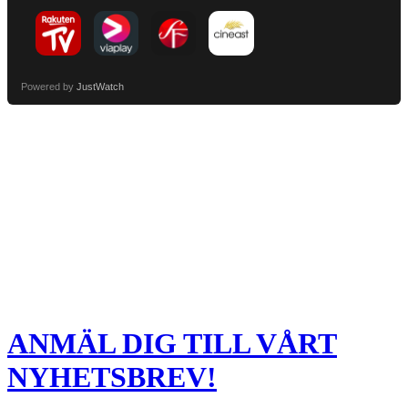
Powered by
JustWatch
ANMÄL DIG TILL VÅRT
NYHETSBREV!