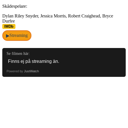
Skådespelare:
Dylan Riley Snyder, Jessica Morris, Robert Craighead, Bryce
Durfee
IMDb
Streaming
▶
Se filmen här:
Powered by
JustWatch