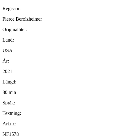
Regissör:
Pierce Berolzheimer
Originaltitel:
Land:
USA
År:
2021
Längd:
80 min
Språk:
Textning:
Art.nr.:
NF1578