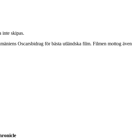
 inte skipas.
Rumäniens Oscarsbidrag för bästa utländska film. Filmen mottog även
hronicle