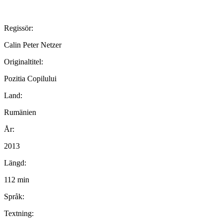
Regissör:
Calin Peter Netzer
Originaltitel:
Pozitia Copilului
Land:
Rumänien
År:
2013
Längd:
112 min
Språk:
Textning: