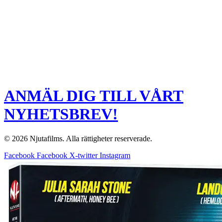
ANMÄL DIG TILL VÅRT
NYHETSBREV!
© 2026 Njutafilms. Alla rättigheter reserverade.
Facebook
Facebook
X-twitter
Instagram