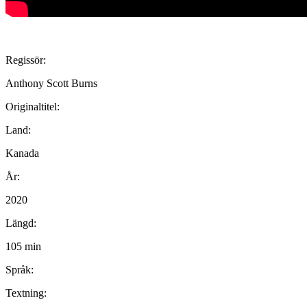
Regissör:
Anthony Scott Burns
Originaltitel:
Land:
Kanada
År:
2020
Längd:
105 min
Språk:
Textning: