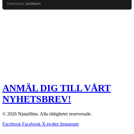
Powered by
JustWatch
ANMÄL DIG TILL VÅRT
NYHETSBREV!
© 2026 Njutafilms. Alla rättigheter reserverade.
Facebook
Facebook
X-twitter
Instagram