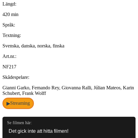
Längd:
420 min
Språk:
Textning:
Svenska, danska, norska, finska
Art.nr.:
NF217
Skådespelare:
Gianni Garko, Fernando Rey, Giovanna Ralli, Júlian Mateos, Karin
Schubert, Frank Wolff
Streaming
▶
Se filmen här: