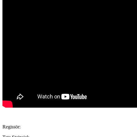
Regissör: