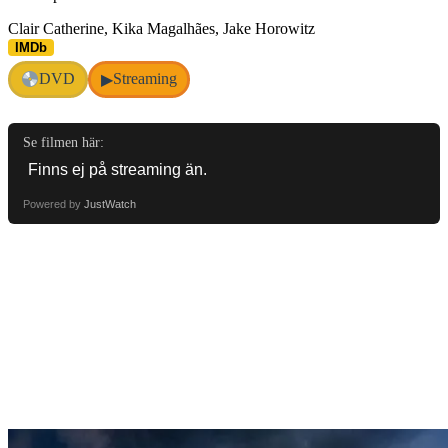
Clair Catherine, Kika Magalhães, Jake Horowitz
IMDb
DVD
Streaming
▶
Se filmen här:
Powered by
JustWatch