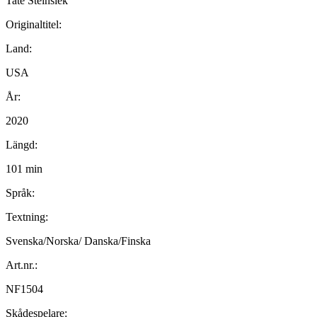
Tate Steinsiek
Originaltitel:
Land:
USA
År:
2020
Längd:
101 min
Språk:
Textning:
Svenska/Norska/ Danska/Finska
Art.nr.:
NF1504
Skådespelare: