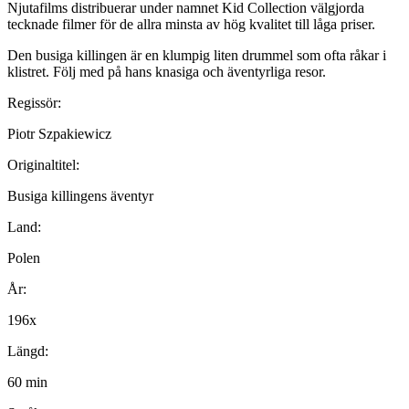
Njutafilms distribuerar under namnet Kid Collection välgjorda
tecknade filmer för de allra minsta av hög kvalitet till låga priser.
Den busiga killingen är en klumpig liten drummel som ofta råkar i
klistret. Följ med på hans knasiga och äventyrliga resor.
Regissör:
Piotr Szpakiewicz
Originaltitel:
Busiga killingens äventyr
Land:
Polen
År:
196x
Längd:
60 min