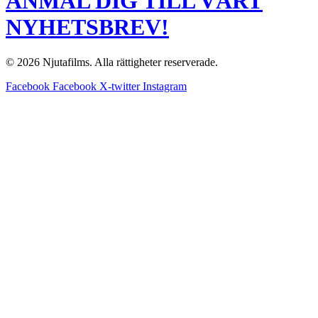
ANMÄL DIG TILL VÅRT
NYHETSBREV!
© 2026 Njutafilms. Alla rättigheter reserverade.
Facebook
Facebook
X-twitter
Instagram