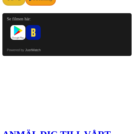
Se filmen här:
Powered by
JustWatch