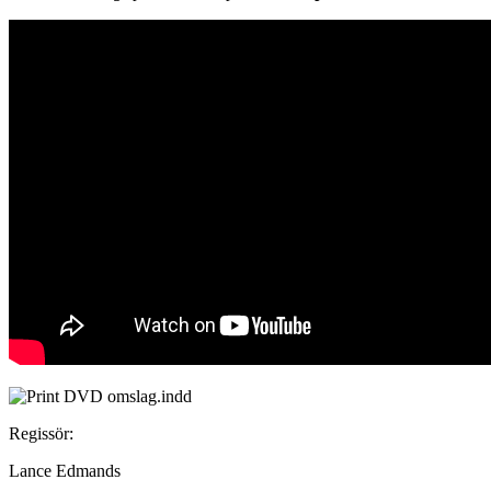
Regissör:
Lance Edmands