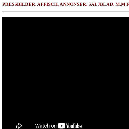
PRESSBILDER, AFFISCH, ANNONSER, SÄLJBLAD, M.