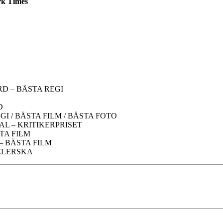
k Times
D – BÄSTA REGI
D
GI / BÄSTA FILM / BÄSTA FOTO
AL – KRITIKERPRISET
TA FILM
– BÄSTA FILM
ELERSKA