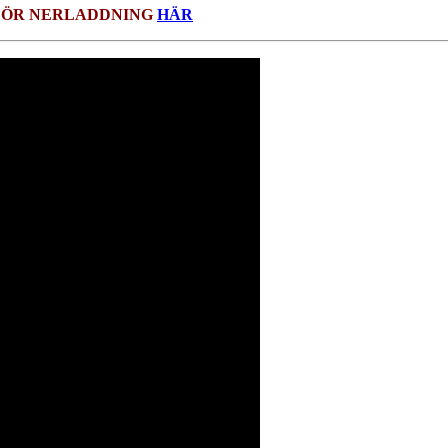
M FÖR NERLADDNING
HÄR