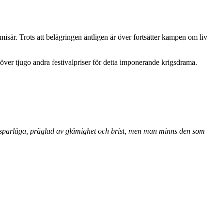
sär. Trots att belägringen äntligen är över fortsätter kampen om liv
 över tjugo andra festivalpriser för detta imponerande krigsdrama.
å sparlåga, präglad av glåmighet och brist, men man minns den som