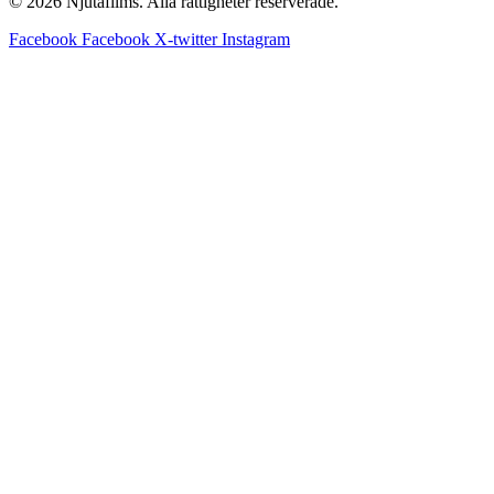
© 2026 Njutafilms. Alla rättigheter reserverade.
Facebook
Facebook
X-twitter
Instagram