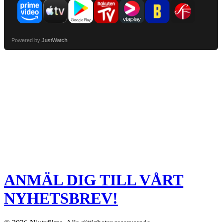
Powered by
JustWatch
ANMÄL DIG TILL VÅRT
NYHETSBREV!