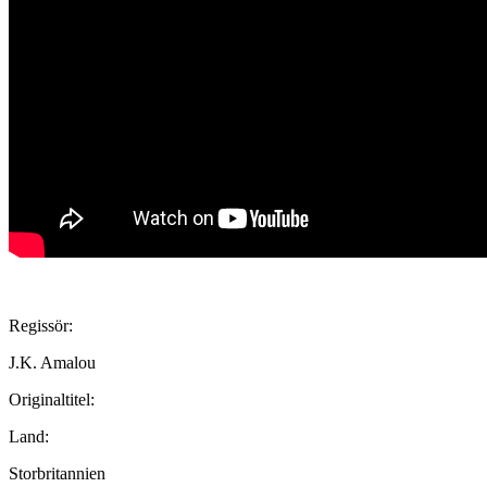
Regissör:
J.K. Amalou
Originaltitel:
Land:
Storbritannien