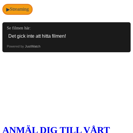
Streaming
▶
Se filmen här:
Powered by
JustWatch
ANMÄL DIG TILL VÅRT